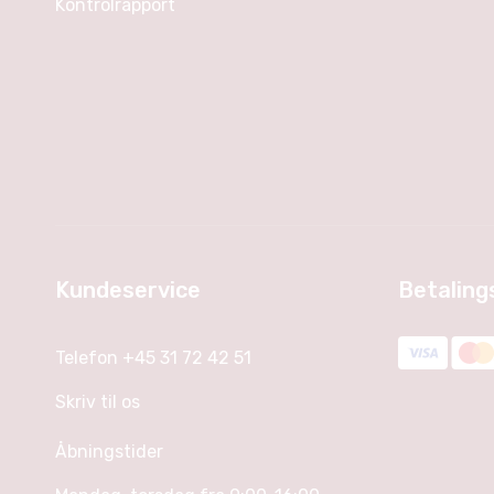
Kontrolrapport
Kundeservice
Betalin
Telefon +45 31 72 42 51
Skriv til os
Åbningstider