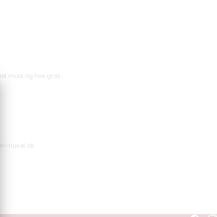
ret mad og foie gras.
in-huset.dk.