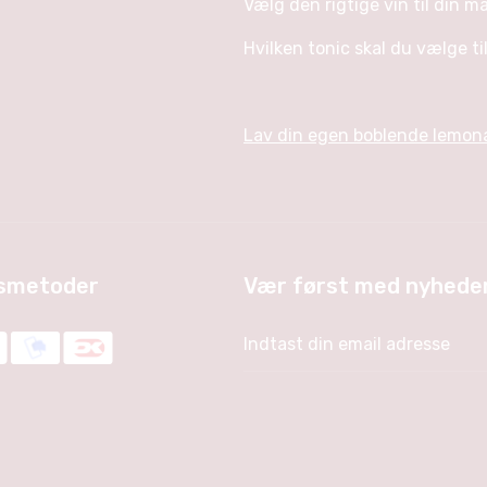
Vælg den rigtige vin til din 
Hvilken tonic skal du vælge ti
Lav din egen boblende lemon
gsmetoder
Vær først med nyheder