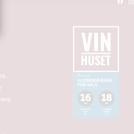
g...
e
nkrig
.